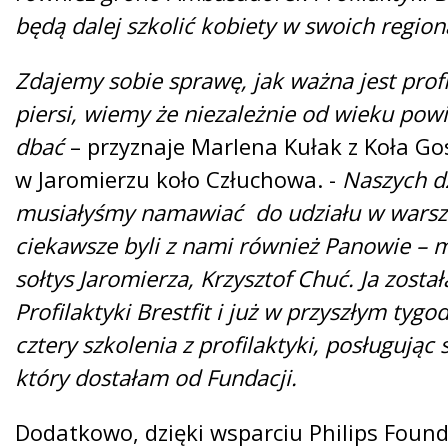
będą dalej szkolić kobiety w swoich region
Zdajemy sobie sprawę, jak ważna jest prof
piersi, wiemy że niezależnie od wieku pow
dbać
– przyznaje Marlena Kułak z Koła Go
w Jaromierzu koło Człuchowa. -
Naszych d
musiałyśmy namawiać do udziału w warszt
ciekawsze byli z nami również Panowie – 
sołtys Jaromierza, Krzysztof Chuć.
Ja zost
Profilaktyki Brestfit i już w przyszłym ty
cztery szkolenia z profilaktyki, posługując
który dostałam od Fundacji.
Dodatkowo, dzięki wsparciu Philips Found