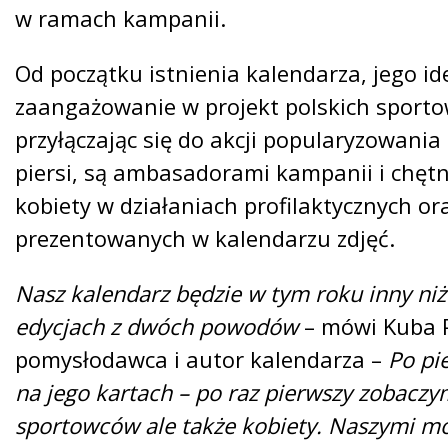
w ramach kampanii.
Od początku istnienia kalendarza, jego id
zaangażowanie w projekt polskich sporto
przyłączając się do akcji popularyzowania 
piersi, są ambasadorami kampanii i chętn
kobiety w działaniach profilaktycznych or
prezentowanych w kalendarzu zdjęć.
Nasz kalendarz będzie w tym roku inny ni
edycjach z dwóch powodów
– mówi Kuba 
pomysłodawca i autor kalendarza –
Po pi
na jego kartach – po raz pierwszy zobaczy
sportowców ale także kobiety. Naszymi m