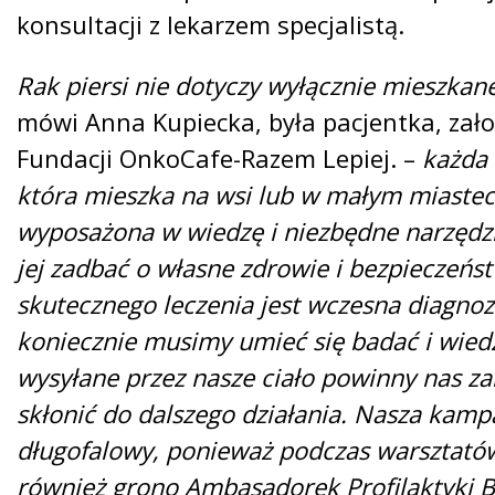
konsultacji z lekarzem specjalistą.
Rak piersi nie dotyczy wyłącznie mieszkan
mówi Anna Kupiecka, była pacjentka, założ
Fundacji OnkoCafe-Razem Lepiej. –
każda 
która mieszka na wsi lub w małym miaste
wyposażona w wiedzę i niezbędne narzędzi
jej zadbać o własne zdrowie i bezpieczeńs
skutecznego leczenia jest wczesna diagnoz
koniecznie musimy umieć się badać i wiedz
wysyłane przez nasze ciało powinny nas za
skłonić do dalszego działania. Nasza kam
długofalowy, ponieważ podczas warsztató
również grono Ambasadorek Profilaktyki Br