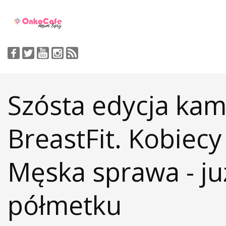
Szósta edycja kam
BreastFit. Kobiecy
Męska sprawa - ju
półmetku