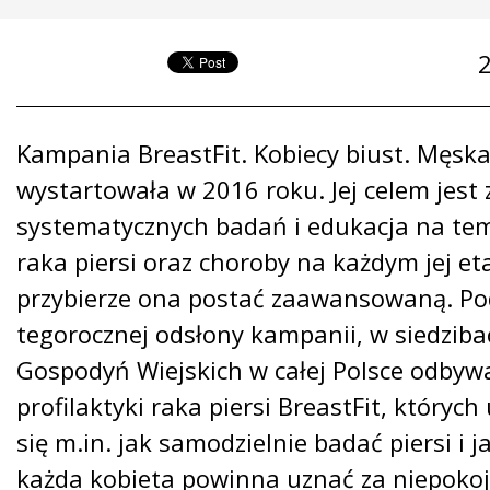
Kampania BreastFit. Kobiecy biust. Męsk
wystartowała w 2016 roku. Jej celem jest
systematycznych badań i edukacja na tema
raka piersi oraz choroby na każdym jej eta
przybierze ona postać zaawansowaną. Po
tegorocznej odsłony kampanii, w siedziba
Gospodyń Wiejskich w całej Polsce odbywa
profilaktyki raka piersi BreastFit, których
się m.in. jak samodzielnie badać piersi i j
każda kobieta powinna uznać za niepokoj