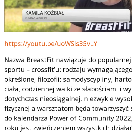
https://youtu.be/uoWSls35vLY
Nazwa BreastFit nawiązuje do popularnej
sportu – crossfit’u: rodzaju wymagającego
określonej filozofii: samodyscypliny, hart
ciała, codziennej walki ze słabościami i 
dotychczas nieosiągalnej, niezwykle wyso
fizycznej a warsztatom będą towarzyszyć 
do kalendarza Power of Community 2022, 
roku jest zwieńczeniem wszystkich działa