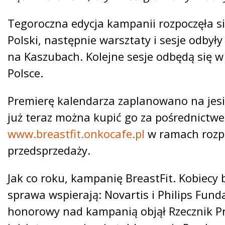
Tegoroczna edycja kampanii rozpoczęła s
Polski, następnie warsztaty i sesje odbyły
na Kaszubach. Kolejne sesje odbędą się w
Polsce.
Premierę kalendarza zaplanowano na jesie
już teraz można kupić go za pośrednictw
www.breastfit.onkocafe.pl
w ramach rozpo
przedsprzedaży.
Jak co roku, kampanię BreastFit. Kobiecy 
sprawa wspierają: Novartis i Philips Fund
honorowy nad kampanią objął Rzecznik P