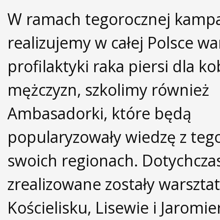
W ramach tegorocznej kampa
realizujemy w całej Polsce wa
profilaktyki raka piersi dla kob
mężczyzn, szkolimy również
Ambasadorki, które będą
popularyzowały wiedzę z teg
swoich regionach. Dotychcza
zrealizowane zostały warsztat
Kościelisku, Lisewie i Jaromie