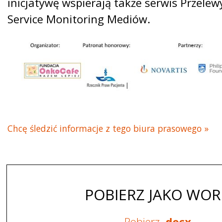
inicjatywę wspierają także serwis Przelew
Service Monitoring Mediów.
Chcę śledzić informacje z tego biura prasowego »
POBIERZ JAKO WO
Pobierz
.docx