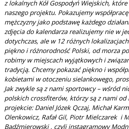
z lokalnych Kół Gospodyń Wiejskich, które 
naszego projektu. Pokazujemy współpracę 
mężczyzny jako podstawę każdego działani
zdjęcia do kalendarza realizujemy nie w jed
dotychczas, ale w 12 różnych lokalizacjac
piękno i różnorodność Polski, od morza po 
robimy w miejscach wyjątkowych i związan
tradycją. Chcemy pokazać piękno i współp
kobietami w otoczeniu sielankowego, prost
Jak zwykle są z nami sportowcy – wśród n
polskich crossfiterów, którzy są z nami od 
projekcie: Daniel Józek Qczaj, Michał Kar
Olenkowicz, Rafał Gil, Piotr Mielczarek i M
Bądźmierowski , czyli instagramowy Modny