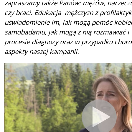
zapraszamy także Panów: mężów, narzecz
czy braci. Edukacja mężczyzn z profilaktyki
uświadomienie im, jak mogą pomóc kobie
samobadaniu, jak mogą z nią rozmawiać i
procesie diagnozy oraz w przypadku choro
aspekty naszej kampanii.