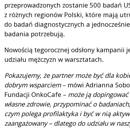
przeprowadzonych zostanie 500 badań USG
z różnych regionów Polski, które mają ut
do badań diagnostycznych a jednocześnie 
badania potrzebują.
Nowością tegorocznej odsłony kampanii j
udziału mężczyzn w warsztatach.
Pokazujemy, że partner może być dla kobi
dobrym wsparciem
– mówi Adrianna Sobo
Fundacji OnkoCafe –
może ją dopingować 
własne zdrowie, przypominać o badaniach,
czym polega profilaktyka i być w nią aktyw
zaangażowany – dlatego do udziału w nasz