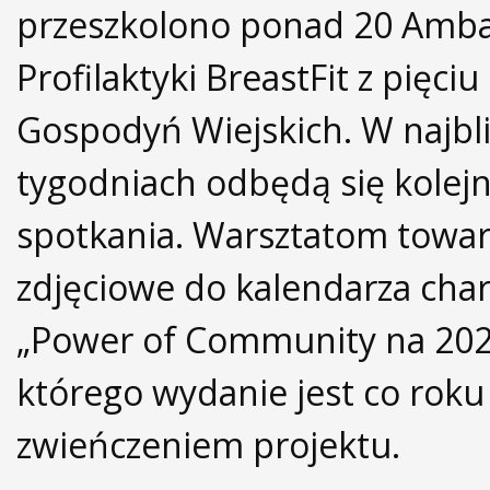
przeszkolono ponad 20 Amb
Profilaktyki BreastFit z pięciu
Gospodyń Wiejskich. W najbl
tygodniach odbędą się kolej
spotkania. Warsztatom towar
zdjęciowe do kalendarza cha
„Power of Community na 202
którego wydanie jest co roku
zwieńczeniem projektu.