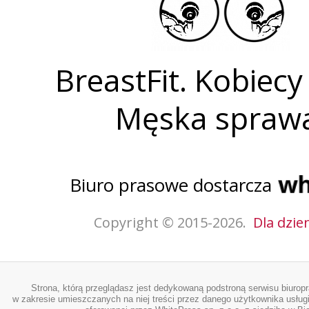
BreastFit. Kobiecy 
Męska spraw
Biuro prasowe dostarcza
Copyright © 2015-2026.
Dla dzie
Strona, którą przeglądasz jest dedykowaną podstroną serwisu biurop
w zakresie umieszczanych na niej treści przez danego użytkownika usługi