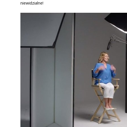
niewidzialne!