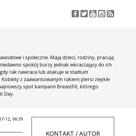
wodowe i społeczne. Mają dzieci, rodziny, pracują
 niedawno spokój burzy jednak wkraczający do ich
– gdy rak nawraca lub atakuje w stadium
a. Kobiety z zaawansowanym rakiem piersi zwykle
” najnowszy spot kampanii BreastFit, którego
t Day.
07-12, 06:39
KONTAKT / AUTOR