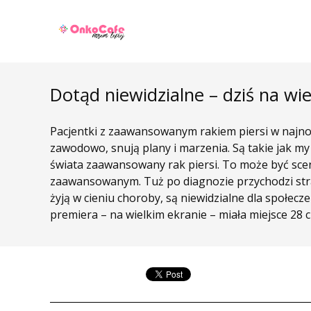
Dotąd niewidzialne – dziś na wie
Pacjentki z zaawansowanym rakiem piersi w najnow
zawodowo, snują plany i marzenia. Są takie jak m
świata zaawansowany rak piersi. To może być scena
zaawansowanym. Tuż po diagnozie przychodzi stra
żyją w cieniu choroby, są niewidzialne dla społecz
premiera – na wielkim ekranie – miała miejsce 28