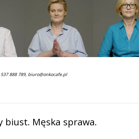
 537 888 789, biuro@onkocafe.pl
y biust. Męska sprawa.