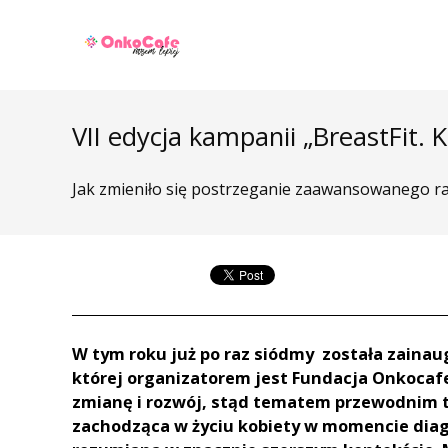
VII edycja kampanii „BreastFit. 
Jak zmieniło się postrzeganie zaawansowanego ra
W tym roku już po raz siódmy została zainau
której organizatorem jest Fundacja Onkocafe
zmianę i rozwój, stąd tematem przewodnim te
zachodząca w życiu kobiety w momencie diagn