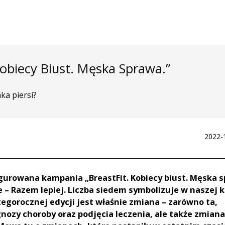
Kobiecy Biust. Męska Sprawa.”
ka piersi?
2022-
gurowana kampania „BreastFit. Kobiecy biust. Męska s
 – Razem lepiej. Liczba siedem symbolizuje w naszej k
gorocznej edycji jest właśnie zmiana – zarówno ta,
ozy choroby oraz podjęcia leczenia, ale także zmiana