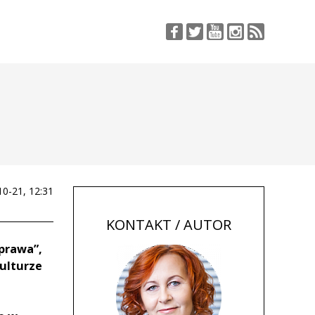
10-21, 12:31
KONTAKT / AUTOR
prawa”,
ulturze