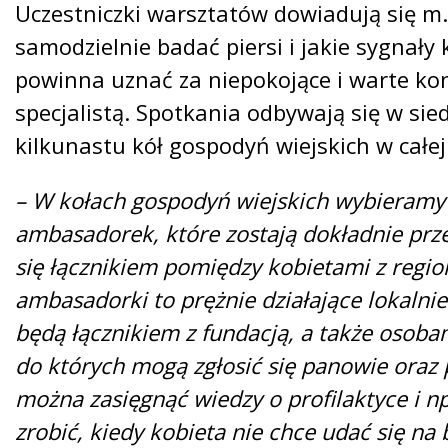
Uczestniczki warsztatów dowiadują się m.i
samodzielnie badać piersi i jakie sygnały
powinna uznać za niepokojące i warte kon
specjalistą. Spotkania odbywają się w sie
kilkunastu kół gospodyń wiejskich w całej
– W kołach gospodyń wiejskich wybieramy 
ambasadorek, które zostają dokładnie prze
się łącznikiem pomiędzy kobietami z regio
ambasadorki to prężnie działające lokalnie
będą łącznikiem z fundacją, a także osoba
do których mogą zgłosić się panowie oraz 
można zasięgnąć wiedzy o profilaktyce i np
zrobić, kiedy kobieta nie chce udać się na 