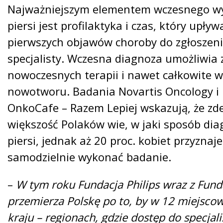
Najważniejszym elementem wczesnego w
piersi jest profilaktyka i czas, który upł
pierwszych objawów choroby do zgłoszenia
specjalisty. Wczesna diagnoza umożliwia
nowoczesnych terapii i nawet całkowite w
nowotworu. Badania Novartis Oncology i 
OnkoCafe – Razem Lepiej wskazują, że z
większość Polaków wie, w jaki sposób dia
piersi, jednak aż 20 proc. kobiet przyznaje,
samodzielnie wykonać badanie.
–
W tym roku Fundacja Philips wraz z Fun
przemierza Polskę po to, by w 12 miejsco
kraju – regionach, gdzie dostęp do specjal