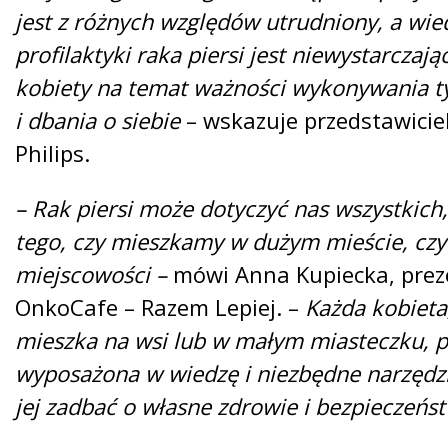
jest z różnych względów utrudniony, a wie
profilaktyki raka piersi jest niewystarcza
kobiety na temat ważności wykonywania t
i dbania o siebie
– wskazuje przedstawicie
Philips.
– Rak piersi może dotyczyć nas wszystkich,
tego, czy mieszkamy w dużym mieście, czy
miejscowości –
mówi Anna Kupiecka, prez
OnkoCafe – Razem Lepiej. –
Każda kobieta,
mieszka na wsi lub w małym miasteczku, 
wyposażona w wiedzę i niezbędne narzędzi
jej zadbać o własne zdrowie i bezpieczeńs