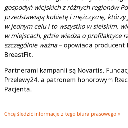
gospodyń wiejskich z różnych regionów Pol
przedstawiają kobietę i mężczyznę, którzy 
w jednym celu i to wszystko w sielskim, wi
w miejscach, gdzie wiedza o profilaktyce ra
szczególnie ważna
– opowiada producent 
BreastFit.
Partnerami kampanii są Novartis, Fundacj
Przelewy24, a patronem honorowym Rzec
Pacjenta.
Chcę śledzić informacje z tego biura prasowego »