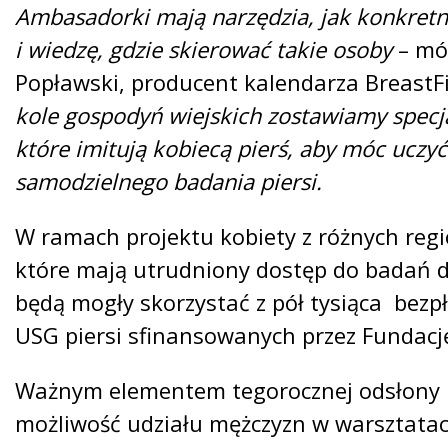
Ambasadorki mają narzędzia, jak konkret
i wiedzę, gdzie skierować takie osoby
– mó
Popławski, producent kalendarza BreastFi
kole gospodyń wiejskich zostawiamy specj
które imitują kobiecą pierś, aby móc uczyć
samodzielnego badania piersi.
W ramach projektu kobiety z różnych regi
które mają utrudniony dostęp do badań 
będą mogły skorzystać z pół tysiąca bez
USG piersi sfinansowanych przez Fundację
Ważnym elementem tegorocznej odsłony 
możliwość udziału mężczyzn w warsztatach