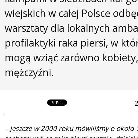
wiejskich w całej Polsce odbę
warsztaty dla lokalnych am
profilaktyki raka piersi, w któ
mogą wziąć zarówno kobiety, 
mężczyźni.
– Jeszcze w 2000 roku mówiliśmy o około 