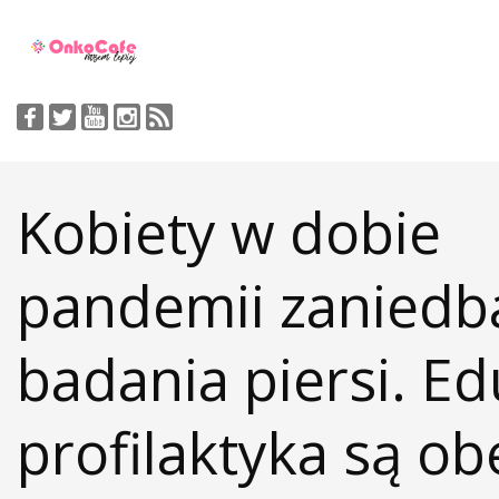
Kobiety w dobie
pandemii zaniedb
badania piersi. Ed
profilaktyka są ob