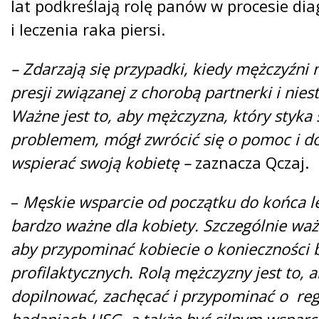
lat podkreślają rolę panów w procesie d
i leczenia raka piersi.
– Zdarzają się przypadki, kiedy mężczyźni
presji związanej z chorobą partnerki i nie
Ważne jest to, aby mężczyzna, który styka 
problemem, mógł zwrócić się o pomoc i dow
wspierać swoją kobietę –
zaznacza Qczaj.
–
Męskie wsparcie od początku do końca le
bardzo ważne dla kobiety. Szczególnie ważn
aby przypominać kobiecie o konieczności
profilaktycznych. Rolą mężczyzny jest to, 
dopilnować, zachęcać i przypominać o re